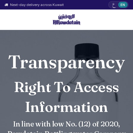
ع
Next-day delivery across Kuwait
EN
Transparency
Right To Access
Information
In line with low No. (12) of 2020,