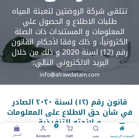
تتلقى شركة الروضتين لتعبئة المياه
طلبات الاطلاع و الحصول علي
المعلومات و المستندات ذات الصلة
الكترونياً، و ذلك وفقا لأحكام القانون
رقم (12) لسنة 2020 و ذلك من خلال
البريد الالكتروني التالي:
info@alrawdatain.com
قانو
ن رقم (١٢
) لسنة ٢٠٢٠ الصادر
في شأن حق الاطلاع على المعلومات
و لائحته التنفيذية
0
المتجر
الصفحة الرئيسية
بحث
Cart
Account