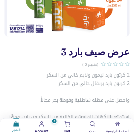
عرض صيف بارد 3
(تقييم 0 )
2 كرتون بارد ليمون ولايم خالي من السكر
2 كرتون بارد برتقال خالي من السكر
واحصل على مظلة شاطئية وفوطة بحر مجاناً.
استمتع بالنكهات المنعشة الخالية من السكر من بارد، وجهّز
0
نفسك للصيف مع هدايا شاطئية مميزة.
المتجر
الصفحة الرئيسية
بحث
Cart
Account