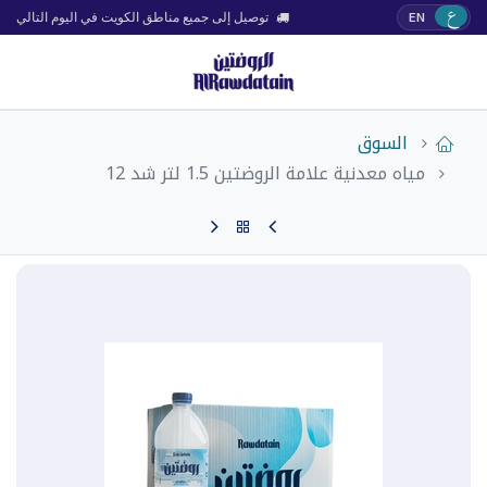
ع
EN
توصيل إلى جميع مناطق الكويت في اليوم التالي
السوق
مياه معدنية علامة الروضتين 1.5 لتر شد 12