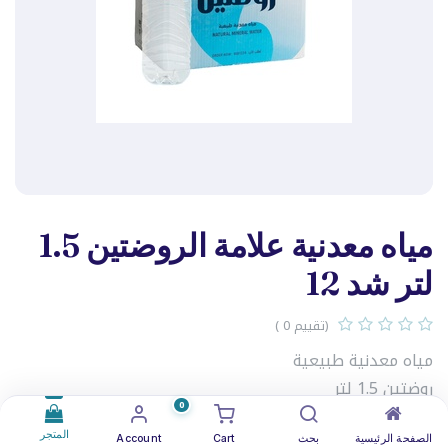
مياه معدنية علامة الروضتين 1.5
لتر شد 12
(تقييم 0 )
مياه معدنية طبيعية
روضتين 1.5 لتر
0
الكرتون يحتوي على 12 قنينة
المتجر
الصفحة الرئيسية
بحث
Cart
Account